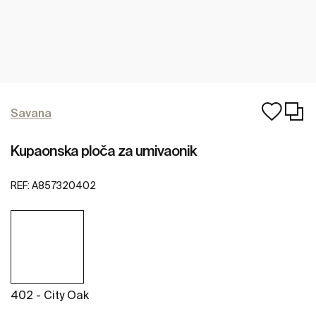
Savana
Kupaonska ploča za umivaonik
REF:
A857320402
402 - City Oak