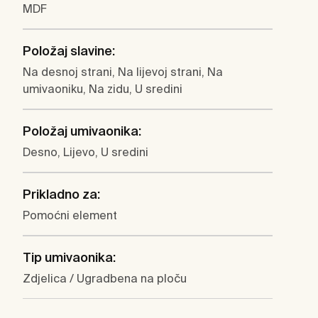
MDF
Položaj slavine:
Na desnoj strani, Na lijevoj strani, Na
umivaoniku, Na zidu, U sredini
Položaj umivaonika:
Desno, Lijevo, U sredini
Prikladno za:
Pomoćni element
Tip umivaonika:
Zdjelica / Ugradbena na ploču