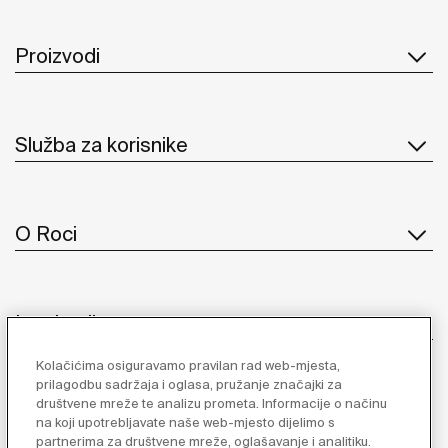
Proizvodi
Služba za korisnike
O Roci
Inspiracija
Kolačićima osiguravamo pravilan rad web-mjesta,
Pratite nas
prilagodbu sadržaja i oglasa, pružanje značajki za
društvene mreže te analizu prometa. Informacije o načinu
na koji upotrebljavate naše web-mjesto dijelimo s
partnerima za društvene mreže, oglašavanje i analitiku.