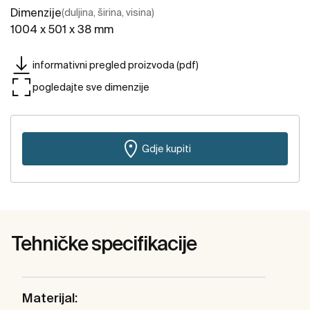
Dimenzije
(duljina, širina, visina)
1004 x 501 x 38 mm
informativni pregled proizvoda (pdf)
pogledajte sve dimenzije
Gdje kupiti
Tehničke specifikacije
Materijal: