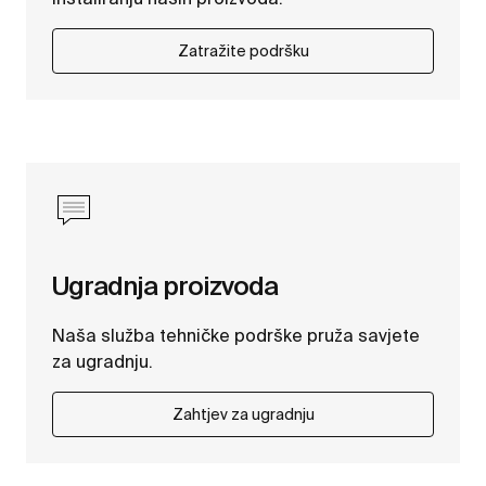
Zatražite podršku
Ugradnja proizvoda
Naša služba tehničke podrške pruža savjete
za ugradnju.
Zahtjev za ugradnju