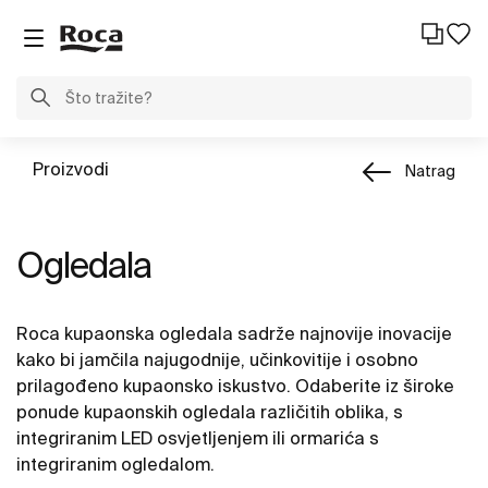
Proizvodi
Natrag
Ogledala
Roca kupaonska ogledala sadrže najnovije inovacije
kako bi jamčila najugodnije, učinkovitije i osobno
prilagođeno kupaonsko iskustvo. Odaberite iz široke
ponude kupaonskih ogledala različitih oblika, s
integriranim LED osvjetljenjem ili ormarića s
integriranim ogledalom.