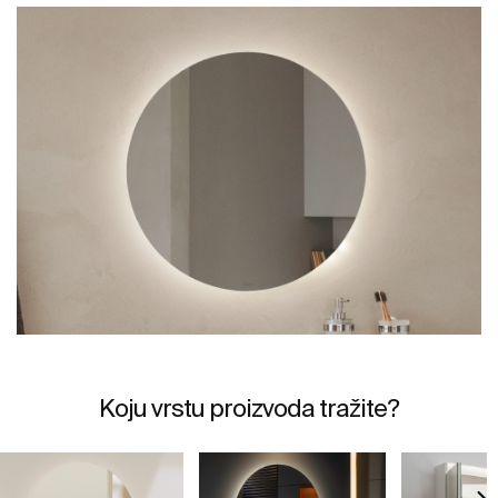
Koju vrstu proizvoda tražite?