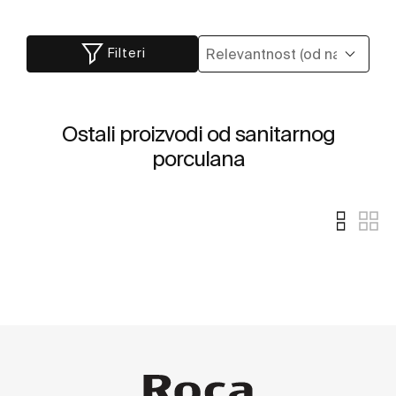
Filteri
Ostali proizvodi od sanitarnog
porculana