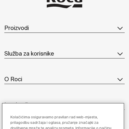
Proizvodi
Služba za korisnike
O Roci
Inspiracija
Kolačićima osiguravamo pravilan rad web-mjesta,
Pratite nas
prilagodbu sadržaja i oglasa, pružanje značajki za
društvene mreže te analizu prometa. Informacije o načinu