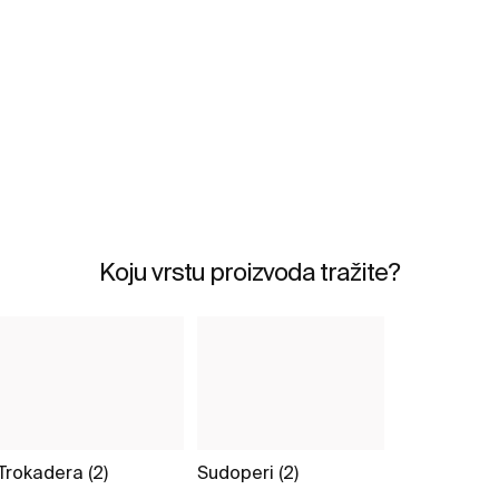
Koju vrstu proizvoda tražite?
Trokadera (2)
Sudoperi (2)