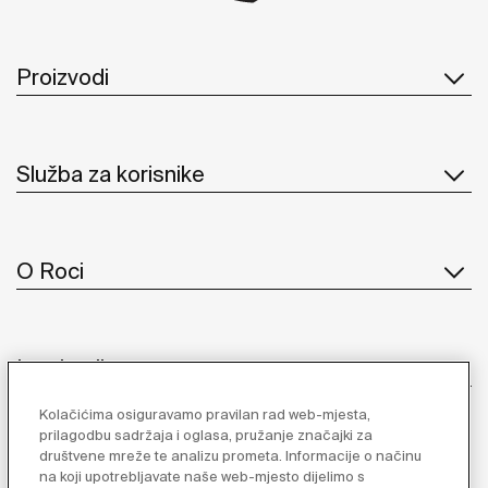
Proizvodi
Služba za korisnike
O Roci
Inspiracija
Kolačićima osiguravamo pravilan rad web-mjesta,
Pratite nas
prilagodbu sadržaja i oglasa, pružanje značajki za
društvene mreže te analizu prometa. Informacije o načinu
na koji upotrebljavate naše web-mjesto dijelimo s