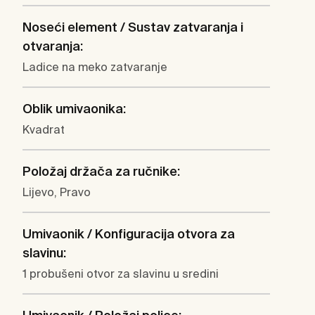
Noseći element / Sustav zatvaranja i
otvaranja:
Ladice na meko zatvaranje
Oblik umivaonika:
Kvadrat
Položaj držača za ručnike:
Lijevo, Pravo
Umivaonik / Konfiguracija otvora za
slavinu:
1 probušeni otvor za slavinu u sredini