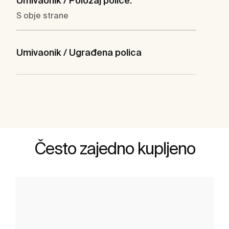
Umivaonik / Položaj police:
S obje strane
Umivaonik / Ugrađena polica
Često zajedno kupljeno