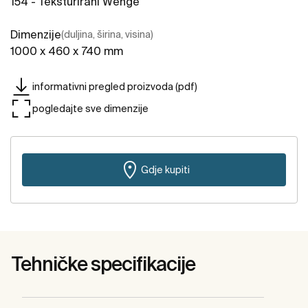
154 - Teksturirani Wenge
Dimenzije
(duljina, širina, visina)
1000 x 460 x 740 mm
informativni pregled proizvoda (pdf)
pogledajte sve dimenzije
Gdje kupiti
Tehničke specifikacije