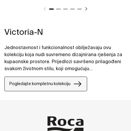
Victoria-N
Jednostavnost i funkcionalnost obilježavaju ovu
kolekciju koja nudi suvremeno dizajnirana rješenja za
kupaonske prostore. Prijedlozi savršeno prilagođeni
svakom životnom stilu, koji omogućuju
individualiziranje kupaonskog prostora različitim
postavama.
Pogledajte kompletnu kolekciju