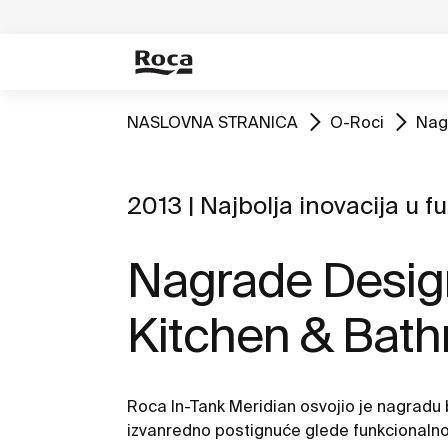
NASLOVNA STRANICA
O-Roci
Nag
2013 | Najbolja inovacija u f
Nagrade Desig
Kitchen & Bat
Roca In-Tank Meridian osvojio je nagradu b
izvanredno postignuće glede funkcionalno