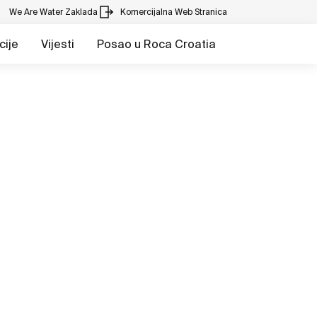
We Are Water Zaklada
Komercijalna Web Stranica
cije
Vijesti
Posao u Roca Croatia