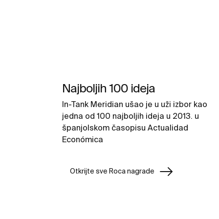
Najboljih 100 ideja
In-Tank Meridian ušao je u uži izbor kao
jedna od 100 najboljih ideja u 2013. u
španjolskom časopisu Actualidad
Económica
Otkrijte sve Roca nagrade