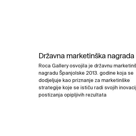
Državna marketinška nagrada
Roca Gallery osvojila je državnu marketin
nagradu Španjolske 2013. godine koja se
dodjeljuje kao priznanje za marketinške
strategije koje se ističu radi svojih inovacij
postizanja opipljivih rezultata