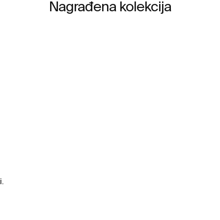
Nagrađena kolekcija
i.