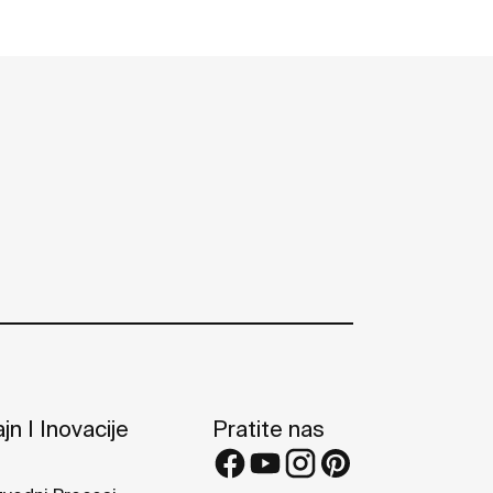
jn I Inovacije
Pratite nas