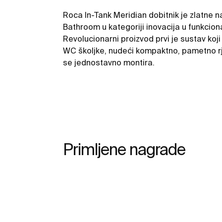
Roca In-Tank Meridian dobitnik je zlatne 
Bathroom u kategoriji inovacija u funkci
Revolucionarni proizvod prvi je sustav koji
WC školjke, nudeći kompaktno, pametno r
se jednostavno montira.
Primljene nagrade